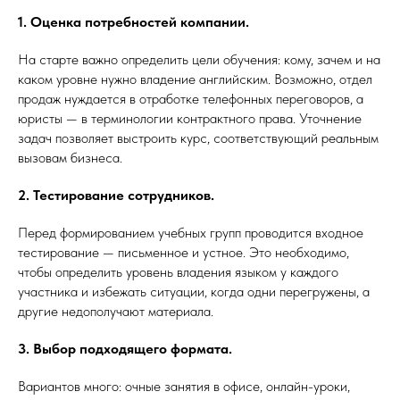
1. Оценка потребностей компании.
На старте важно определить цели обучения: кому, зачем и на
каком уровне нужно владение английским. Возможно, отдел
продаж нуждается в отработке телефонных переговоров, а
юристы — в терминологии контрактного права. Уточнение
задач позволяет выстроить курс, соответствующий реальным
вызовам бизнеса.
2. Тестирование сотрудников.
Перед формированием учебных групп проводится входное
тестирование — письменное и устное. Это необходимо,
чтобы определить уровень владения языком у каждого
участника и избежать ситуации, когда одни перегружены, а
другие недополучают материала.
3. Выбор подходящего формата.
Вариантов много: очные занятия в офисе, онлайн-уроки,