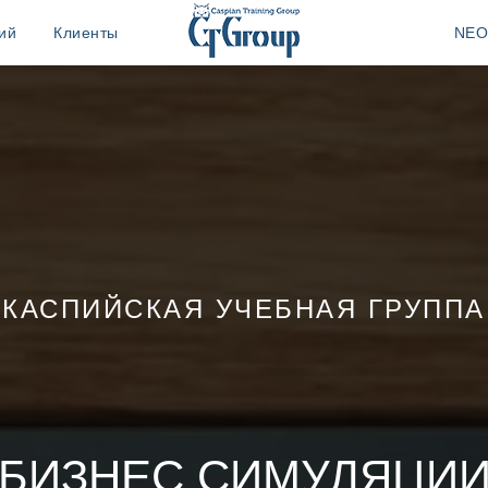
ий
Клиенты
NEO
КАСПИЙСКАЯ УЧЕБНАЯ ГРУППА
БИЗНЕС СИМУЛЯЦИ