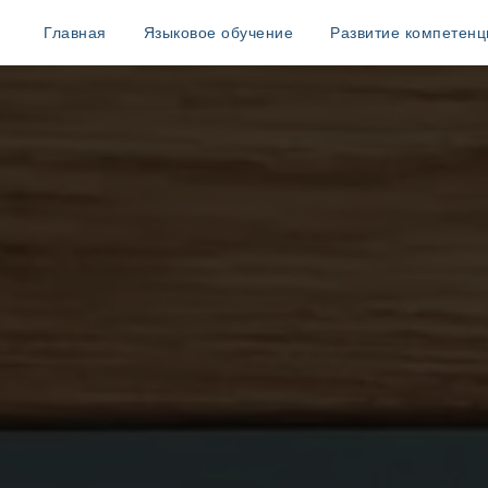
Главная
Языковое обучение
Развитие компетенц