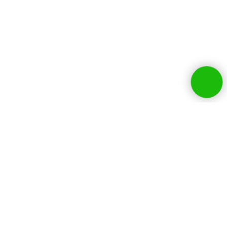
Собственники бизнесов и
руководители HR выбирают
нашу компанию: