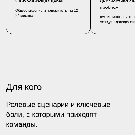
Синхронизация целей
Диагностика си
проблем
Общее видение и приоритеты на 12–
24 месяца.
«Узкие места» и то
между подразделен
Для кого
Ролевые сценарии и ключевые
боли, с которыми приходят
команды.