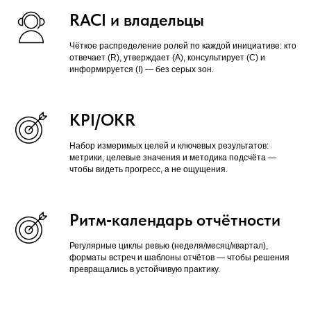
RACI и владельцы
Чёткое распределение ролей по каждой инициативе: кто
отвечает (R), утверждает (A), консультирует (C) и
информируется (I) — без серых зон.
KPI/OKR
Набор измеримых целей и ключевых результатов:
метрики, целевые значения и методика подсчёта —
чтобы видеть прогресс, а не ощущения.
Ритм‑календарь отчётности
Регулярные циклы ревью (неделя/месяц/квартал),
форматы встреч и шаблоны отчётов — чтобы решения
превращались в устойчивую практику.