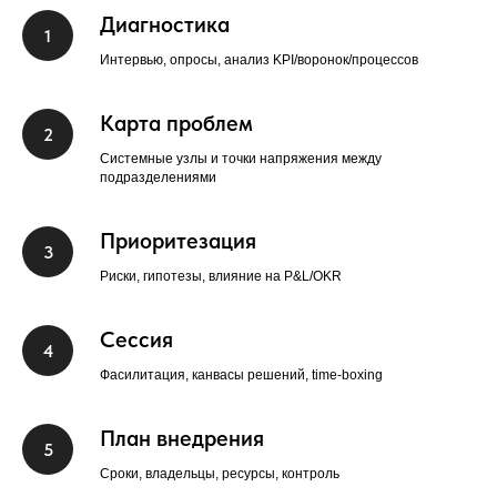
Диагностика
Интервью, опросы, анализ KPI/воронок/процессов
Карта проблем
Системные узлы и точки напряжения между
подразделениями
Приоритезация
Риски, гипотезы, влияние на P&L/OKR
Сессия
Фасилитация, канвасы решений, time‑boxing
План внедрения
Сроки, владельцы, ресурсы, контроль