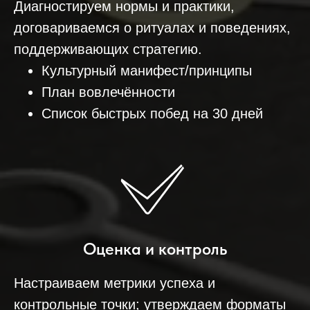
Диагностируем нормы и практики,
договариваемся о ритуалах и поведениях,
поддерживающих стратегию.
Культурный манифест/принципы
План вовлечённости
Список быстрых побед на 30 дней
Оценка и контроль
Настраиваем метрики успеха и
контрольные точки; утверждаем форматы