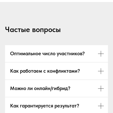
Частые вопросы
Оптимальное число участников?
Как работаем с конфликтами?
Можно ли онлайн/гибрид?
Как гарантируется результат?