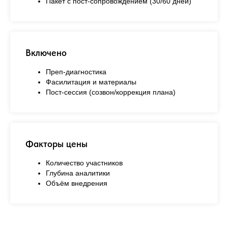
Пакет с пост‑сопровождением (30/60 дней)
Включено
Преп‑диагностика
Фасилитация и материалы
Пост‑сессия (созвон/коррекция плана)
Факторы цены
Количество участников
Глубина аналитики
Объём внедрения