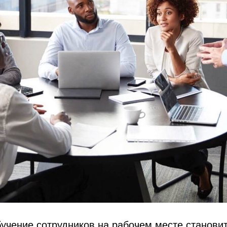
учение сотрудников на рабочем месте станови