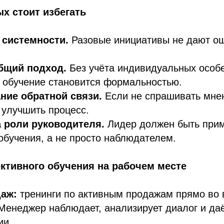
х стоит избегать
 системности.
Разовые инициативы не дают о
бщий подход.
Без учёта индивидуальных особ
 обучение становится формальностью.
ние обратной связи.
Если не спрашивать мнен
улучшить процесс.
 роли руководителя.
Лидер должен быть при
обучения, а не просто наблюдателем.
тивного обучения на рабочем месте
аж:
тренинги по активным продажам прямо во 
Менеджер наблюдает, анализирует диалог и да
ии.