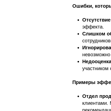
Ошибки, которы
Отсутствие
эффекта.
Слишком о
сотрудников
Игнорирова
невозможно 
Недооценка
участником 
Примеры эффек
Отдел прод
клиентами. 
рекомендац