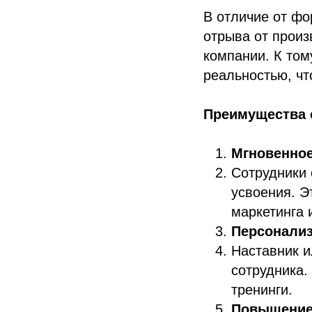
В отличие от фо
отрыва от произ
компании. К том
реальностью, чт
Преимущества 
Мгновенное
Сотрудники 
усвоения. Э
маркетинга 
Персонализ
Наставник и
сотрудника.
тренинги.
Повышение