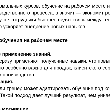
рмальных курсов, обучение на рабочем месте н
водственного процесса, а значит — экономит р
у же сотрудники быстрее видят связь между те
о ускоряет внедрение новых навыков.
обучения на рабочем месте
 применение знаний.
сразу применяют полученные навыки, что повы
то особенно важно для продаж, клиентского сер
и производства.
ация.
ли тренер может адаптировать обучение под к
 Такой подход даёт лучший результат, чем уни
 мотивации.