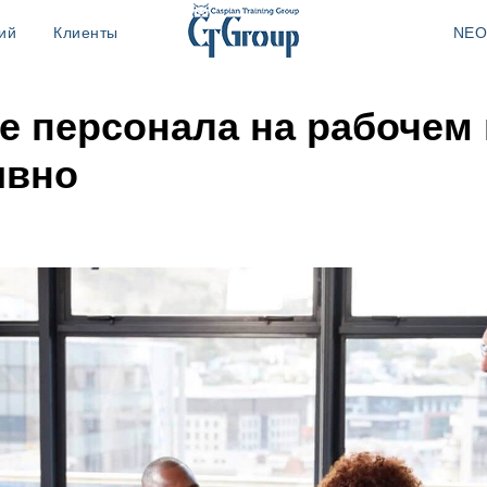
ий
Клиенты
NEO
е персонала на рабочем
ивно