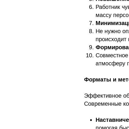
Работник чу
массу персо
Минимизаци
Не нужно оп
происходит 
Формирован
Совместное 
атмосферу 
Форматы и мет
Эффективное об
Современные ко
Наставниче
помогая быс