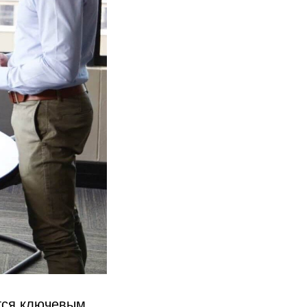
тся ключевым