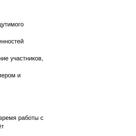
щутимого
енностей
ие участников,
мером и
время работы с
ёт