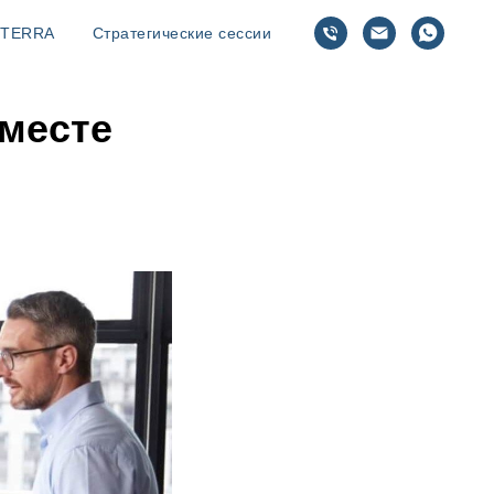
TERRA
Стратегические сессии
 месте