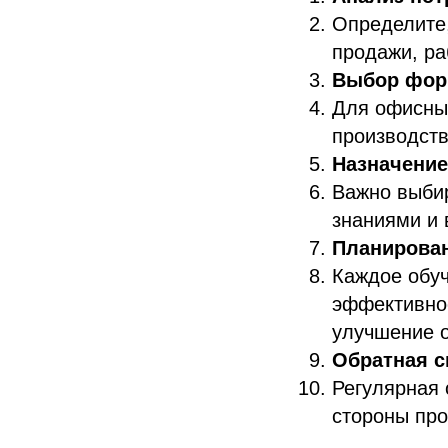
Определите,
продажи, ра
Выбор фор
Для офисных
производст
Назначение
Важно выбир
знаниями и 
Планирован
Каждое обуч
эффективнос
улучшение 
Обратная с
Регулярная 
стороны пр