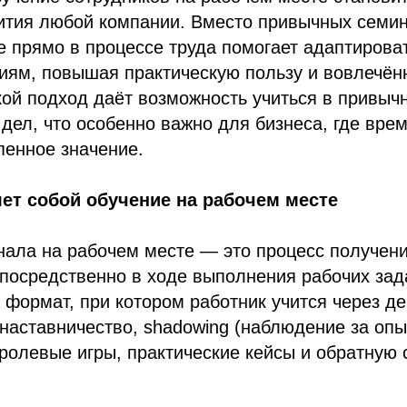
ития любой компании. Вместо привычных семи
е прямо в процессе труда помогает адаптироват
иям, повышая практическую пользу и вовлечён
кой подход даёт возможность учиться в привыч
 дел, что особенно важно для бизнеса, где врем
пенное значение.
ет собой обучение на рабочем месте
нала на рабочем месте — это процесс получен
посредственно в ходе выполнения рабочих зада
а формат, при котором работник учится через де
наставничество, shadowing (наблюдение за опы
ролевые игры, практические кейсы и обратную 