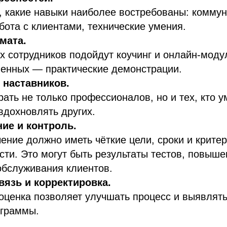
 какие навыки наиболее востребованы: коммун
бота с клиентами, технические умения.
мата.
 сотрудников подойдут коучинг и онлайн-моду
венных — практические демонстрации.
 наставников.
ать не только профессионалов, но и тех, кто у
вдохновлять других.
ие и контроль.
ение должно иметь чёткие цели, сроки и крите
ти. Это могут быть результаты тестов, повыше
обслуживания клиентов.
вязь и корректировка.
оценка позволяет улучшать процесс и выявлят
ограммы.