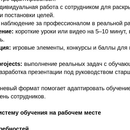
дивидуальная работа с сотрудником для раскры
и постановки целей.
наблюдение за профессионалом в реальной ра
ение:
короткие уроки или видео на 5–10 минут,
ь.
ция:
игровые элементы, конкурсы и баллы для
rojects:
выполнение реальных задач с обуча
азработка презентации под руководством старш
вневый формат помогает адаптировать обучени
ень сотрудников.
истему обучения на рабочем месте
ребностей.