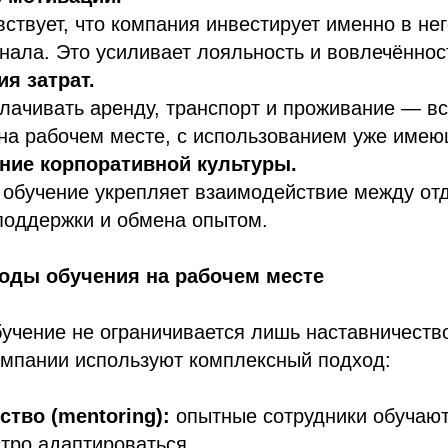
вствует, что компания инвестирует именно в нег
нала. Это усиливает лояльность и вовлечённос
я затрат.
лачивать аренду, транспорт и проживание — в
на рабочем месте, с использованием уже имею
ие корпоративной культуры.
обучение укрепляет взаимодействие между отд
поддержки и обмена опытом.
оды обучения на рабочем месте
учение не ограничивается лишь наставничеств
мпании используют комплексный подход:
ство (mentoring):
опытные сотрудники обучают
тро адаптироваться.