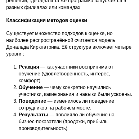
решений, где одна и та же программа запускается в
разных филиалах или командах.
Классификация методов оценки
Существует множество подходов к оценке, но
наиболее распространённой считается модель
Дональда Киркпатрика. Её структура включает четыре
уровня:
Реакция
— как участники воспринимают
обучение (удовлетворённость, интерес,
комфорт).
Обучение
— чему конкретно научились
участники, какие знания и навыки были усвоены.
Поведение
— изменилось ли поведение
сотрудников на рабочем месте.
Результаты
— повлияло ли обучение на
бизнес-показатели (продажи, прибыль,
производительность).