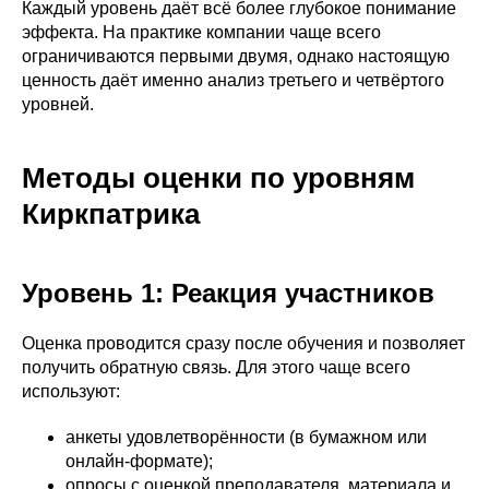
Каждый уровень даёт всё более глубокое понимание
эффекта. На практике компании чаще всего
ограничиваются первыми двумя, однако настоящую
ценность даёт именно анализ третьего и четвёртого
уровней.
Методы оценки по уровням
Киркпатрика
Уровень 1: Реакция участников
Оценка проводится сразу после обучения и позволяет
получить обратную связь. Для этого чаще всего
используют:
анкеты удовлетворённости (в бумажном или
онлайн-формате);
опросы с оценкой преподавателя, материала и