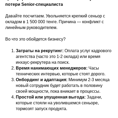
потери Senior-специалиста
Давайте посчитаем. Увольняется крепкий сеньор с
окладом в 1 500 000 тенге. Причина — конфликт с
линейным руководителем.
Во что это обойдется бизнесу?
Затраты на рекрутинг:
Оплата услуг кадрового
агентства (часто это 1-2 оклада) или время
инхаус-рекрутера на поиск.
Время нанимающих менеджеров:
Часы
технических интервью, которые стоят дорого.
Онбординг и адаптация:
Минимум 2-3 месяца
новый сотрудник будет работать в половину
своей мощности, пока вникает в процессы.
Простой или упущенная выгода:
Задачи,
которые стояли на уволившемся сеньоре,
тормозят запуск продукта.