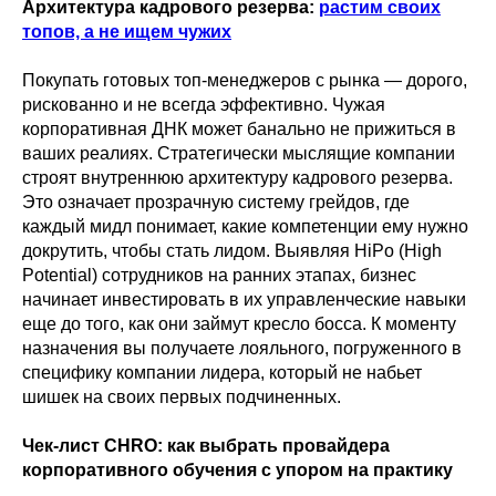
Архитектура кадрового резерва:
растим своих
топов, а не ищем чужих
Покупать готовых топ-менеджеров с рынка — дорого,
рискованно и не всегда эффективно. Чужая
корпоративная ДНК может банально не прижиться в
ваших реалиях. Стратегически мыслящие компании
строят внутреннюю архитектуру кадрового резерва.
Это означает прозрачную систему грейдов, где
каждый мидл понимает, какие компетенции ему нужно
докрутить, чтобы стать лидом. Выявляя HiPo (High
Potential) сотрудников на ранних этапах, бизнес
начинает инвестировать в их управленческие навыки
еще до того, как они займут кресло босса. К моменту
назначения вы получаете лояльного, погруженного в
специфику компании лидера, который не набьет
шишек на своих первых подчиненных.
Чек-лист CHRO: как выбрать провайдера
корпоративного обучения с упором на практику