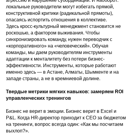
агрессию и нарушение субординации. И наоборот:
локальные руководители могут избегать прямой,
конструктивной критики (радикальной прямоты),
опасаясь испортить отношения в коллективе.
Здесь кросс-культурный менеджмент становится не
роскошью, а фактором выживания. Чтобы
синхронизировать команду, нужен переводчик с
«корпоративного» на «человеческий». Обучая
команды, мы даем руководителям инструменты
адаптации к менталитету без потери бизнес-
эффективности. Инструменты, которые работают
именно здесь — в Астане, Алматы, Шымкенте и на
западе страны, а не в кремниевой долине.
Твердые метрики мягких навыков: замеряем ROI
управленческих тренингов
Бизнес не верит в эмоции. Бизнес верит в Excel и
P&L. Когда HR-директор приходит к CEO за бюджетом
на тренинги, вопрос всегда один: «Как мы посчитаем
выхлоп?».