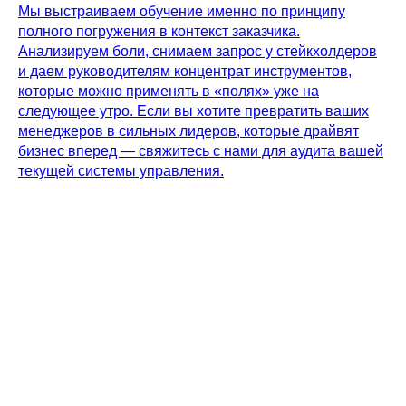
Мы выстраиваем обучение именно по принципу
полного погружения в контекст заказчика.
Анализируем боли, снимаем запрос у стейкхолдеров
и даем руководителям концентрат инструментов,
которые можно применять в «полях» уже на
следующее утро. Если вы хотите превратить ваших
менеджеров в сильных лидеров, которые драйвят
бизнес вперед — свяжитесь с нами для аудита вашей
текущей системы управления.