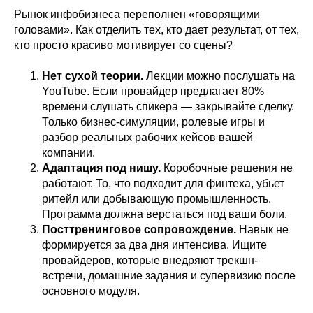
Рынок инфобизнеса переполнен «говорящими
головами». Как отделить тех, кто дает результат, от тех,
кто просто красиво мотивирует со сцены?
Нет сухой теории.
Лекции можно послушать на
YouTube. Если провайдер предлагает 80%
времени слушать спикера — закрывайте сделку.
Только бизнес-симуляции, ролевые игры и
разбор реальных рабочих кейсов вашей
компании.
Адаптация под нишу.
Коробочные решения не
работают. То, что подходит для финтеха, убьет
ритейл или добывающую промышленность.
Программа должна верстаться под ваши боли.
Посттренинговое сопровождение.
Навык не
формируется за два дня интенсива. Ищите
провайдеров, которые внедряют трекшн-
встречи, домашние задания и супервизию после
основного модуля.