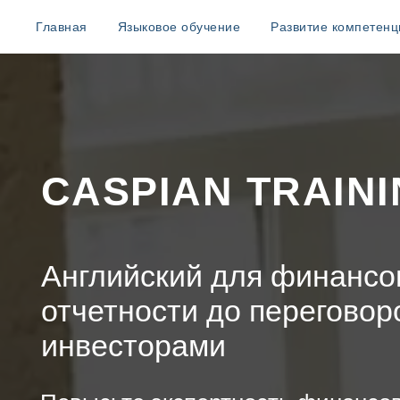
Главная
Языковое обучение
Развитие компетенц
CASPIAN TRAIN
Английский для финансов
отчетности до переговор
инвесторами