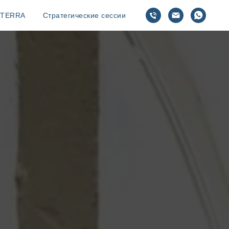
TERRA
Стратегические сессии