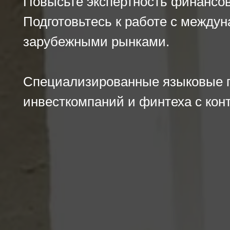
Повысьте экспертность финансов
Подготовьтесь к работе с между
зарубежными рынками.
Специализированные языковые п
инвесткомпаний и финтеха с кон