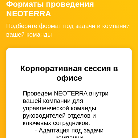
Форматы проведения
NEOTERRA
Подберите формат под задачи и компании
вашей команды
Корпоративная сессия в
офисе
Проведем NEOTERRA внутри
вашей компании для
управленческой команды,
руководителей отделов и
ключевых сотрудников.
- Адаптация под задачи
компании