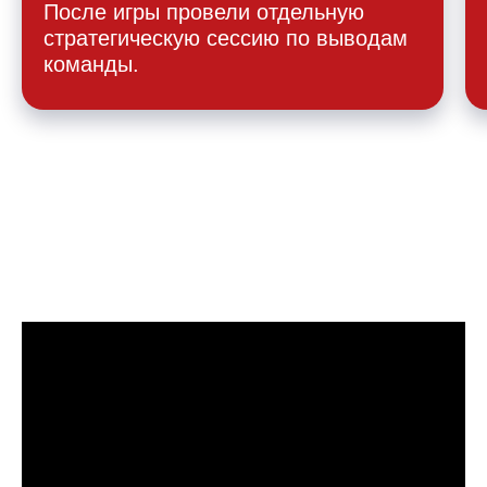
После игры провели отдельную
стратегическую сессию по выводам
команды.