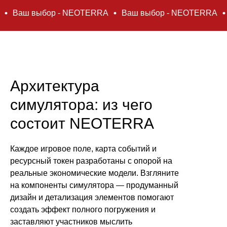
бор - NEOTERRA
Ваш выбор - NEOTERRA
Ваш выбо
Архитектура
симулятора: из чего
состоит NEOTERRA
Каждое игровое поле, карта событий и
ресурсный токен разработаны с опорой на
реальные экономические модели. Взгляните
на компоненты симулятора — продуманный
дизайн и детализация элементов помогают
создать эффект полного погружения и
заставляют участников мыслить