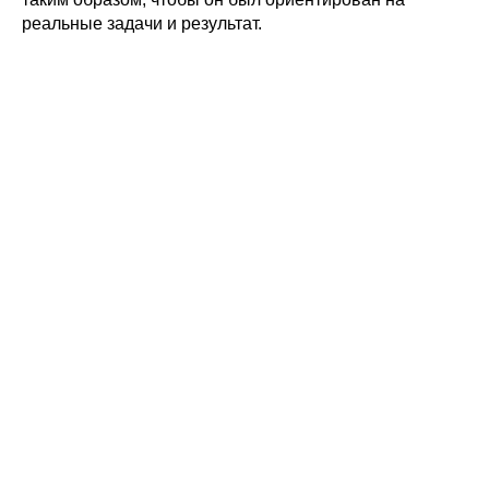
реальные задачи и результат.