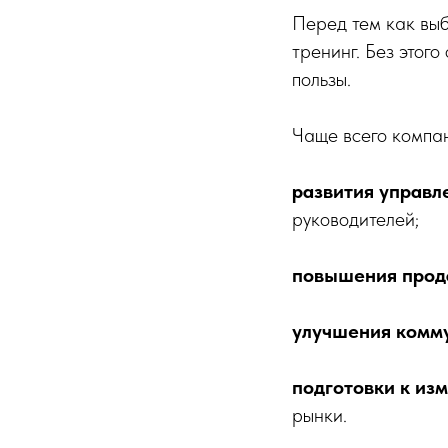
Перед тем как выб
тренинг. Без этог
пользы.
Чаще всего компан
развития управл
руководителей;
повышения про
улучшения комм
подготовки к из
рынки.