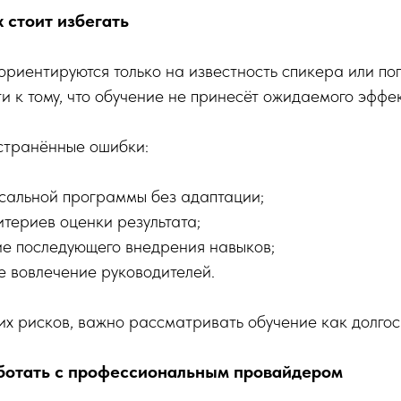
 стоит избегать
риентируются только на известность спикера или поп
и к тому, что обучение не принесёт ожидаемого эффек
странённые ошибки:
сальной программы без адаптации;
итериев оценки результата;
е последующего внедрения навыков;
е вовлечение руководителей.
их рисков, важно рассматривать обучение как долго
ботать с профессиональным провайдером