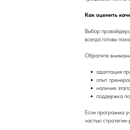
Как оценить кач
Выбор провайдера
всегда готовы пок
Обратите внимани
адаптация пр
опыт тренеро
наличие этап
поддержка по
Если программа у
частью стратегии 