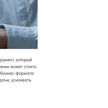
румент, который
аммы может стоить
г бизнес-формата
дачи, усиливать