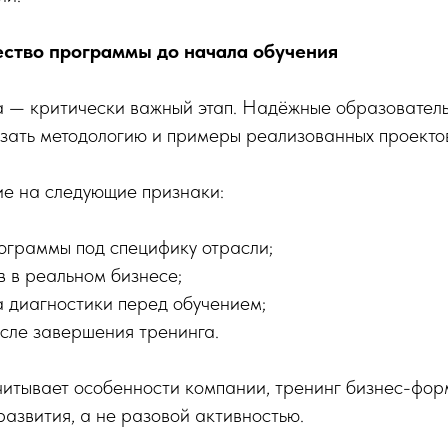
ество программы до начала обучения
 — критически важный этап. Надёжные образовател
азать методологию и примеры реализованных проекто
е на следующие признаки:
ограммы под специфику отрасли;
в в реальном бизнесе;
а диагностики перед обучением;
сле завершения тренинга.
читывает особенности компании, тренинг бизнес-фор
развития, а не разовой активностью.