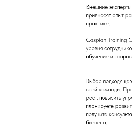
Внешние эксперты 
привносят опыт р
практике.
Caspian Training 
уровня сотруднико
обучение и сопров
Выбор подходящег
всей команды. Пр
рост, повысить уп
планируете развит
получите консульт
бизнеса.