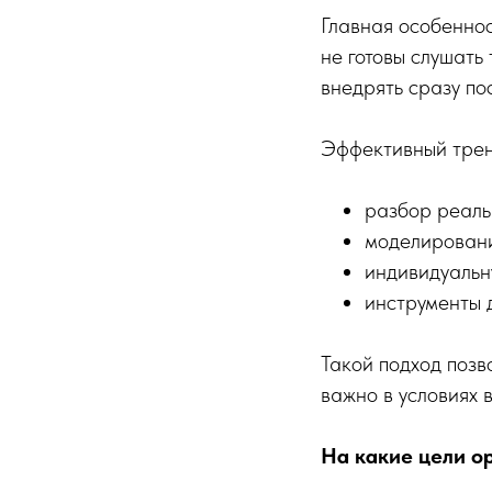
Главная особенно
не готовы слушат
внедрять сразу по
Эффективный трени
разбор реаль
моделировани
индивидуальн
инструменты 
Такой подход позв
важно в условиях 
На какие цели о