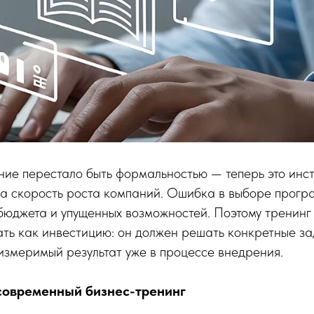
ние перестало быть формальностью — теперь это инст
на скорость роста компаний. Ошибка в выборе прогр
 бюджета и упущенных возможностей. Поэтому тренин
ть как инвестицию: он должен решать конкретные за
измеримый результат уже в процессе внедрения.
современный бизнес-тренинг