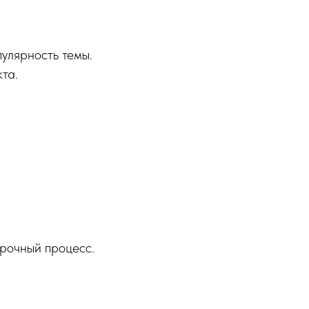
улярность темы.
та.
срочный процесс.