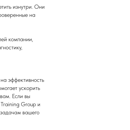
етить изнутри. Они
проверенные на
лей компании,
гностику,
 на эффективность
могает ускорить
вам. Если вы
Training Group и
т задачам вашего