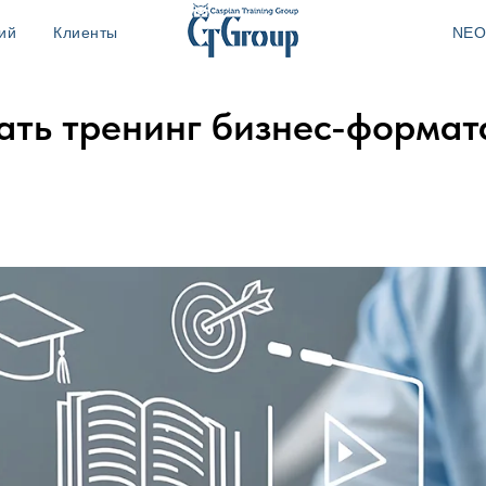
ий
Клиенты
NEO
ать тренинг бизнес-формат