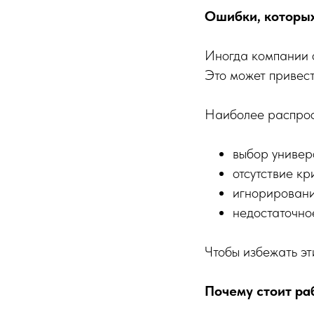
Ошибки, которых
Иногда компании о
Это может привест
Наиболее распро
выбор универ
отсутствие кр
игнорировани
недостаточно
Чтобы избежать эт
Почему стоит ра