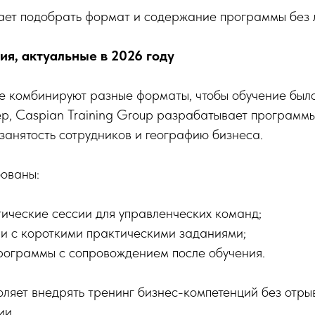
гает подобрать формат и содержание программы без 
я, актуальные в 2026 году
е комбинируют разные форматы, чтобы обучение было
р, Caspian Training Group разрабатывает программы
занятость сотрудников и географию бизнеса.
ованы:
гические сессии для управленческих команд;
и с короткими практическими заданиями;
ограммы с сопровождением после обучения.
оляет внедрять тренинг бизнес-компетенций без отры
ии.