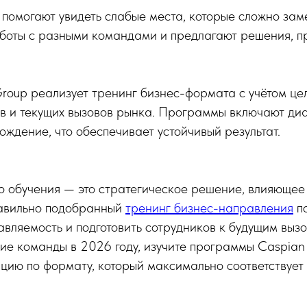
помогают увидеть слабые места, которые сложно зам
аботы с разными командами и предлагают решения, 
Group реализует тренинг бизнес-формата с учётом це
в и текущих вызовов рынка. Программы включают диа
ождение, что обеспечивает устойчивый результат.
о обучения — это стратегическое решение, влияющее
авильно подобранный
тренинг бизнес-направления
по
равляемость и подготовить сотрудников к будущим вызо
ие команды в 2026 году, изучите программы Caspian 
ацию по формату, который максимально соответствуе