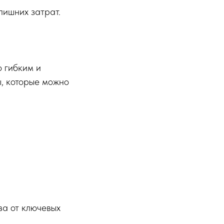
лишних затрат.
 гибким и
, которые можно
ва от ключевых