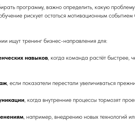
ирать программу, важно определить, какую проблем
о обучение рискует остаться мотивационным событием
ии ищут тренинг бизнес-направления для:
енческих навыков
, когда команда растёт быстрее, 
даж
, если показатели перестали увеличиваться прежн
уникации
, когда внутренние процессы тормозят прое
менениям
, например, внедрению новых технологий ил