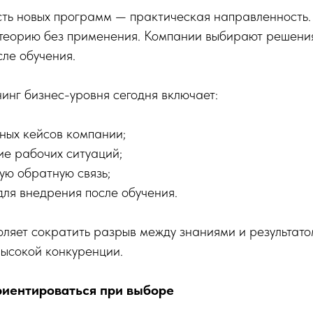
сть новых программ — практическая направленность.
ь теорию без применения. Компании выбирают решени
сле обучения.
нг бизнес-уровня сегодня включает:
ных кейсов компании;
е рабочих ситуаций;
ую обратную связь;
для внедрения после обучения.
оляет сократить разрыв между знаниями и результато
высокой конкуренции.
риентироваться при выборе