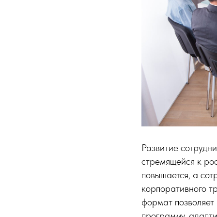
Развитие сотрудни
стремящейся к рос
повышается, а сот
корпоративного т
формат позволяет 
программу, адапт