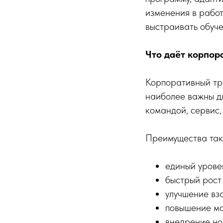
изменения в работ
выстраивать обуче
Что даёт корпор
Корпоративный тре
наиболее важны дл
командой, сервис,
Преимущества так
единый урове
быстрый рост
улучшение вз
повышение мо
внедрение но