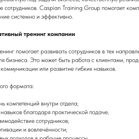
е сотрудников. Caspian Training Group помогает ком
ние системно и эффективно.
ативный тренинг компании
нинг помогает развивать сотрудников в тех направл
я бизнеса. Это может быть работа с клиентами, про
 коммуникации или развитие гибких навыков.
ого формата:
нь компетенций внутри отдела;
 навыков благодаря практической подаче;
аимодействия сотрудников;
тивации и вовлечённости;
вых подходов в рабочие процессы.