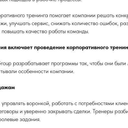
ративного тренинга помогает компании решать конк
жи, улучшать сервис, снижать количество ошибок, ра
 повышать качество работы команды.
ия включает проведение корпоративного тренин
Group разрабатывает программы так, чтобы они были
итывали особенности компании.
дажам
 управлять воронкой, работать с потребностями клиен
реговоры и уверенно закрывать сделки. Тренеры раз
ролевые задания.