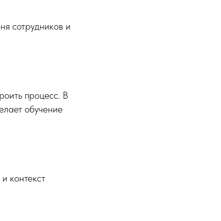
вня сотрудников и
роить процесс. В
делает обучение
 и контекст