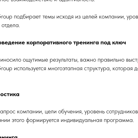
Group подбирает темы исходя из целей компании, уро
 отдела.
оведение корпоративного тренинга под ключ
иносило ощутимые результаты, важно правильно выст
Group используется многоэтапная структура, которая 
ностика
апрос компании, цели обучения, уровень сотрудников
ании этого формируется индивидуальная программа.
енинга