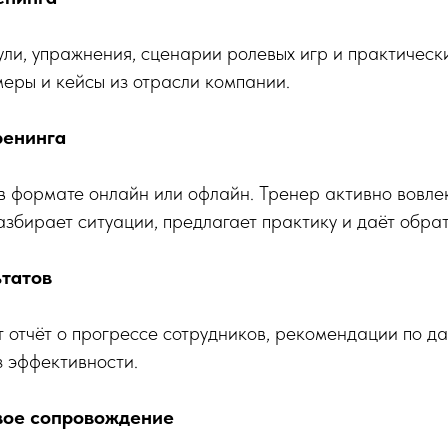
ли, упражнения, сценарии ролевых игр и практическ
еры и кейсы из отрасли компании.
ренинга
в формате онлайн или офлайн. Тренер активно вовлек
азбирает ситуации, предлагает практику и даёт обрат
ьтатов
 отчёт о прогрессе сотрудников, рекомендации по д
з эффективности.
вое сопровождение