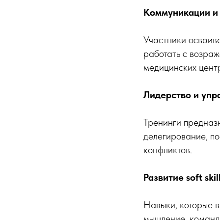
Коммуникации и
Участники осваива
работать с возраж
медицинских центр
Лидерство и упр
Тренинги предназн
делегирование, по
конфликтов.
Развитие soft skil
Навыки, которые 
мышление, команд