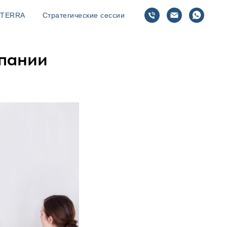
TERRA
Стратегические сессии
мпании