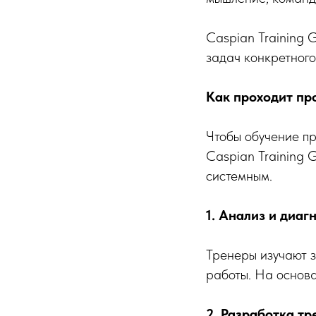
Caspian Training 
задач конкретного
Как проходит пр
Чтобы обучение пр
Caspian Training 
системным.
1. Анализ и диаг
Тренеры изучают з
работы. На основ
2. Разработка тр