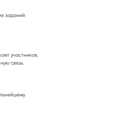
их заданий.
ает участников,
ную связь.
альнейшему