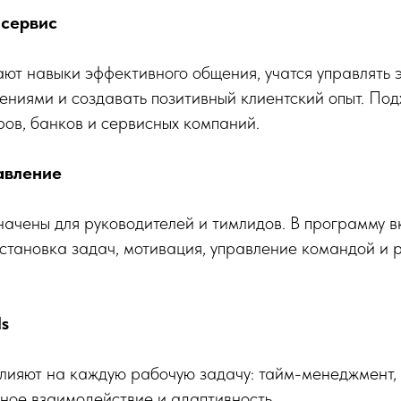
 сервис
ют навыки эффективного общения, учатся управлять 
ениями и создавать позитивный клиентский опыт. Под
ов, банков и сервисных компаний.
авление
ачены для руководителей и тимлидов. В программу в
становка задач, мотивация, управление командой и
ls
влияют на каждую рабочую задачу: тайм-менеджмент,
ное взаимодействие и адаптивность.