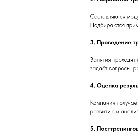
Составляются моду
Подбираются прим
3. Проведение т
Занятия проходят 
задаёт вопросы, р
4. Оценка резул
Компания получает
развитию и анали
5. Посттренинго