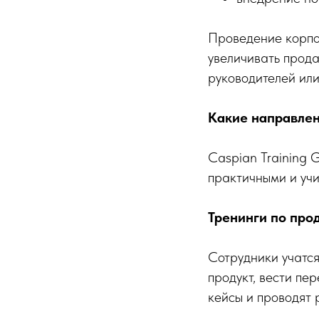
Проведение корпо
увеличивать прода
руководителей или
Какие направлен
Caspian Training 
практичными и уч
Тренинги по про
Сотрудники учатся
продукт, вести пе
кейсы и проводят 