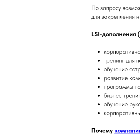
По запросу возмож
для закрепления н
LSI-дополнения 
корпоративно
тренинг для 
обучение сот
развитие ком
программы п
бизнес трени
обучение рук
корпоративны
Почему
компании