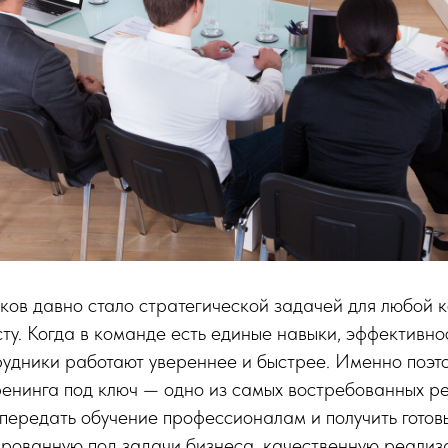
ков давно стало стратегической задачей для любой 
ту. Когда в команде есть единые навыки, эффективно
рудники работают увереннее и быстрее. Именно поэт
ренинга под ключ — одно из самых востребованных р
передать обучение профессионалам и получить готовы
ированную под задачи бизнеса, качественную реализ