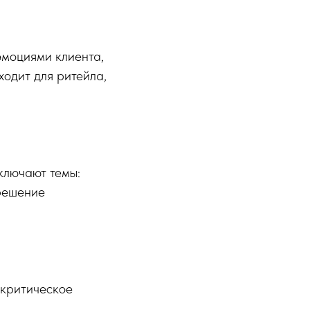
эмоциями клиента,
ходит для ритейла,
ключают темы:
 решение
 критическое