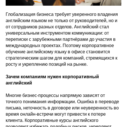
Глобализация бизнеса требует уверенного владения
английским языком не только от руководителей, но и
от сотрудников разных отделов. Английский стал
универсальным инструментом коммуникации: от
переписки с зарубежными партнёрами до участия в
международных проектах. Поэтому корпоративное
обучение английскому языку в офисе становится
стратегическим шагом для компаний, стремящихся к
росту и укреплению позиций на рынке.
Зачем компаниям нужен корпоративный
английский
Многие бизнес-процессы напрямую зависят от
точного понимания информации. Ошибка в переводе
письма, неточность в договоре или неуверенность во
время онлайн-встречи могут привести к потере
клиента. Корпоративные курсы английского
позволяют избежать подобных рисков, укрепляют