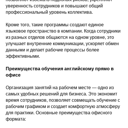
уверенность сотрудников и повышают общий
профессиональный уровень коллектива.
Кроме того, такие программы создают единое
языковое пространство в компании. Когда сотрудники
из разных отделов общаются на одном уровне, это
улучшает внутренние коммуникации, ускоряет обмен
данными и делает рабочие процессы более
эффективными.
Преимущества обучения английскому прямо в
офисе
Организация занятий на рабочем месте — одно из
самых удобных решений для бизнеса. Это экономит
время сотрудников, позволяет совмещать обучение с
рабочим графиком и создает комфортную атмосферу
для практики. Основные преимущества офисного
формата: