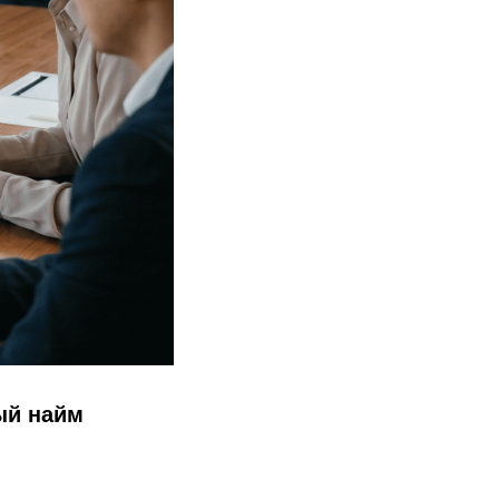
ый найм