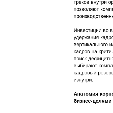
треков внутри 
позволяют комп
производственн
Инвестиции во 
удержания кадр
вертикального и
кадров на крити
поиск дефицитн
выбирают комп
кадровый резерв
изнутри.
Анатомия корпо
бизнес-целями 