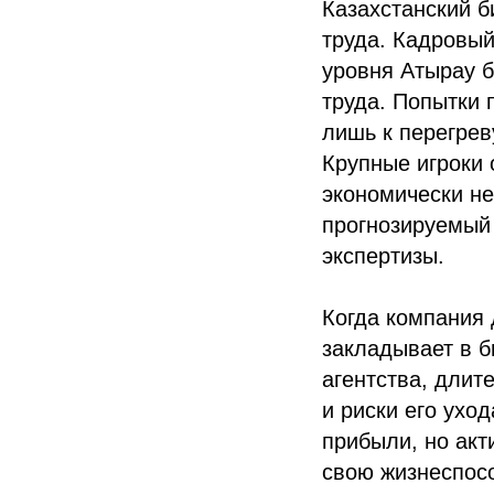
Казахстанский б
труда. Кадровы
уровня Атырау 
труда. Попытки 
лишь к перегрев
Крупные игроки 
экономически не
прогнозируемый
экспертизы.
Когда компания 
закладывает в 
агентства, длит
и риски его ухо
прибыли, но акт
свою жизнеспос