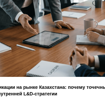
кации на рынке Казахстана: почему точечн
утренней L&D-стратегии