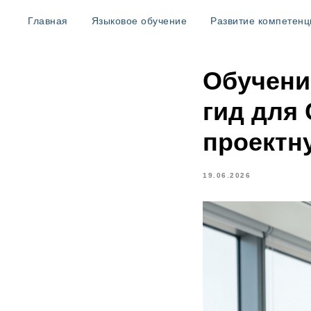
Главная
Языковое обучение
Развитие компетенц
Обучени
гид для
проектн
19.06.2026