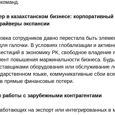
 команд.
р в казахстанском бизнесе: корпоративный 
драйверы экспансии
овка сотрудников давно перестала быть элеме
ля галочки. В условиях глобализации и активн
естиций в экономику РК, свободное владение 
ент повышения маржинальности бизнеса. Будь 
ставщиками оборудования или обслуживание л
ударственном языке, коммуникативные сбои все
 в прямые финансовые потери.
я работы с зарубежными контрагентами
работающих на экспорт или интегрированных в