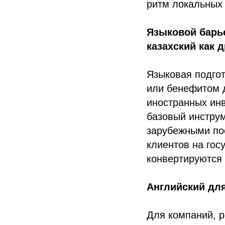
ритм локальных
Языковой барье
казахский как 
Языковая подгот
или бенефитом д
иностранных инв
базовый инструм
зарубежными по
клиентов на гос
конвертируются
Английский дл
Для компаний, 