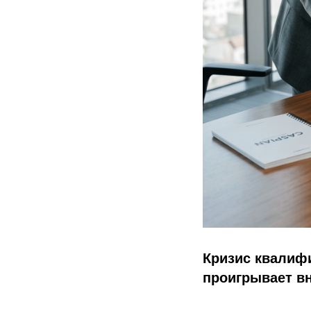
Кризис квалифи
проигрывает вн