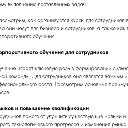
ому выполнению поставленных задач.
рассмотрим, как организуются курсы для сотрудников 
а они несут для бизнеса и сотрудников, а также как
рпоративного обучения.
рпоративного обучения для сотрудников
учение играет ключевую роль в формировании сильн
ой команды. Для сотрудников оно является важным и
офессионального роста. Рассмотрим основные преиму
сов:
выков и повышение квалификации
трудников помогают улучшить существующие навыки и 
трого технологического прогресса и изменения рынка 