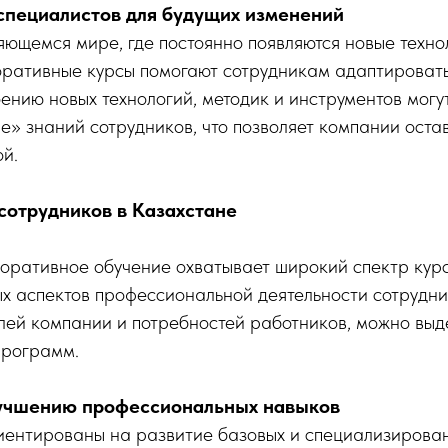
специалистов для будущих изменений
яющемся мире, где постоянно появляются новые техно
оративные курсы помогают сотрудникам адаптировать
ению новых технологий, методик и инструментов могу
е» знаний сотрудников, что позволяет компании остав
й.
 сотрудников в Казахстане
поративное обучение охватывает широкий спектр кур
х аспектов профессиональной деятельности сотрудни
лей компании и потребностей работников, можно выд
программ.
лучшению профессиональных навыков
иентированы на развитие базовых и специализирова