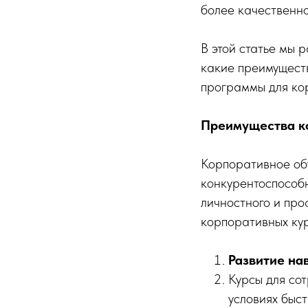
более качественн
В этой статье мы 
какие преимуществ
программы для ко
Преимущества ко
Корпоративное об
конкурентоспособн
личностного и пр
корпоративных кур
Развитие на
Курсы для со
условиях быс