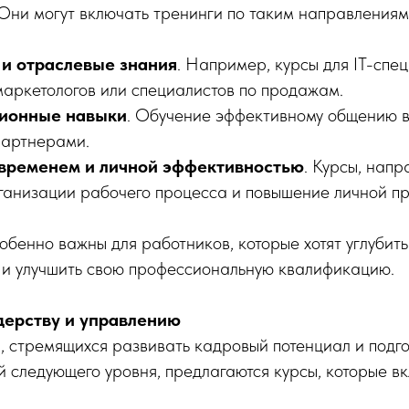
Они могут включать тренинги по таким направлениям,
 и отраслевые знания
. Например, курсы для IT-спец
 маркетологов или специалистов по продажам.
ионные навыки
. Обучение эффективному общению в
партнерами.
временем и личной эффективностью
. Курсы, нап
ганизации рабочего процесса и повышение личной пр
бенно важны для работников, которые хотят углубить
 и улучшить свою профессиональную квалификацию.
дерству и управлению
, стремящихся развивать кадровый потенциал и подго
й следующего уровня, предлагаются курсы, которые в