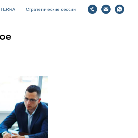
TERRA
Стратегические сессии
ное