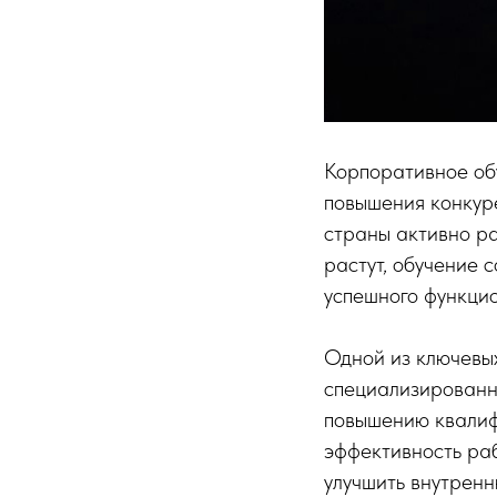
Корпоративное об
повышения конкуре
страны активно р
растут, обучение 
успешного функци
Одной из ключевы
специализированны
повышению квалиф
эффективность ра
улучшить внутренн