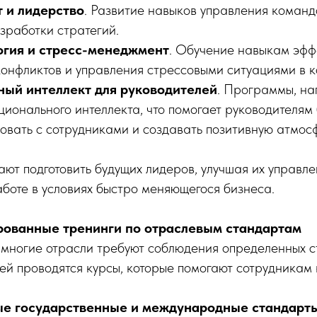
 и лидерство
. Развитие навыков управления команд
зработки стратегий.
гия и стресс-менеджмент
. Обучение навыкам эфф
онфликтов и управления стрессовыми ситуациями в к
ый интеллект для руководителей
. Программы, н
ционального интеллекта, что помогает руководителям
овать с сотрудниками и создавать позитивную атмосф
ают подготовить будущих лидеров, улучшая их управл
аботе в условиях быстро меняющегося бизнеса.
ованные тренинги по отраслевым стандартам
 многие отрасли требуют соблюдения определенных с
лей проводятся курсы, которые помогают сотрудникам
ые государственные и международные стандарт