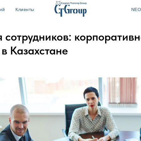
ий
Клиенты
NEO
я сотрудников: корпоратив
 в Казахстане