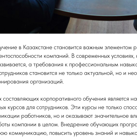
учение в Казахстане становится важным элементом р
нтоспособности компаний. В современных условиях,
азвивается, а требования к профессиональным навык
сотрудников становится не только актуальной, но и н
онирования организаций.
х составляющих корпоративного обучения является н
х курсов для сотрудников. Эти курсы не только спос
икации работников, но и оказывают значительное вл
боты компании в целом. Внедрение обучающих прогр
юю коммуникацию, повысить уровень знаний и навыков