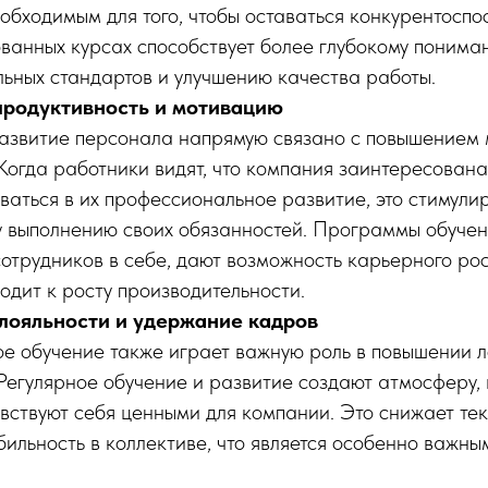
обходимым для того, чтобы оставаться конкурентоспо
ванных курсах способствует более глубокому понима
ьных стандартов и улучшению качества работы.
продуктивность и мотивацию
азвитие персонала напрямую связано с повышением
Когда работники видят, что компания заинтересована
ваться в их профессиональное развитие, это стимулир
 выполнению своих обязанностей. Программы обуче
отрудников в себе, дают возможность карьерного рост
одит к росту производительности.
ояльности и удержание кадров
е обучение также играет важную роль в повышении л
Регулярное обучение и развитие создают атмосферу, 
вствуют себя ценными для компании. Это снижает тек
ильность в коллективе, что является особенно важны