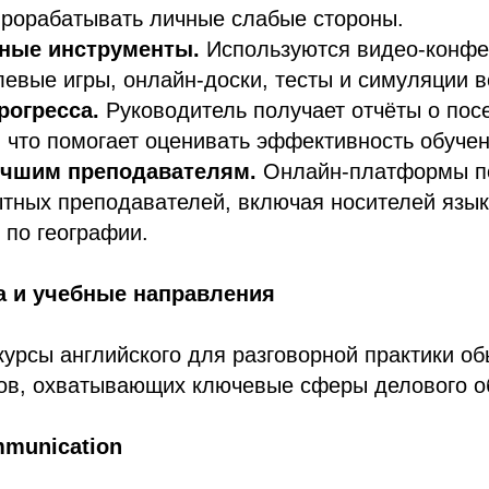
прорабатывать личные слабые стороны.
ные инструменты.
Используются видео-конфе
евые игры, онлайн-доски, тесты и симуляции в
рогресса.
Руководитель получает отчёты о пос
, что помогает оценивать эффективность обучен
учшим преподавателям.
Онлайн-платформы п
тных преподавателей, включая носителей язык
 по географии.
а и учебные направления
урсы английского для разговорной практики об
ков, охватывающих ключевые сферы делового о
mmunication