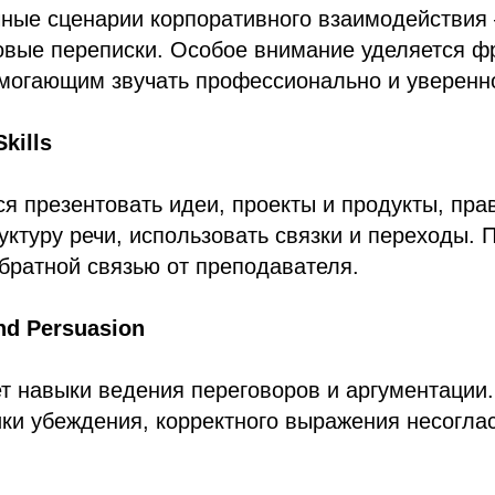
чные сценарии корпоративного взаимодействия 
овые переписки. Особое внимание уделяется ф
могающим звучать профессионально и уверенн
Skills
я презентовать идеи, проекты и продукты, пра
уктуру речи, использовать связки и переходы. 
братной связью от преподавателя.
and Persuasion
т навыки ведения переговоров и аргументации
ки убеждения, корректного выражения несогла