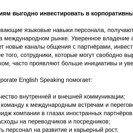
иям выгодно инвестировать в корпоративны
ивающие языковые навыки персонала, получают
а международном рынке. Уверенное владение 
ет новые каналы общения с партнёрами, инвес
е того, сотрудники, которые могут свободно вы
ком, часто проявляют больше инициативы и ув
orate English Speaking помогает:
чество внутренней и внешней коммуникации;
 команду к международным встречам и перегов
идж компании в глазах иностранных партнёров
асходы на переводчиков и посредников;
ь персонал на развитие и карьерный рост.