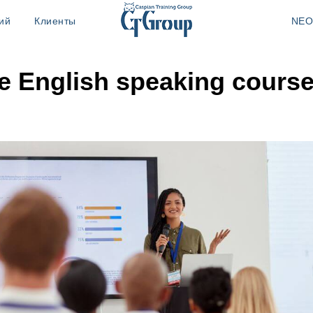
ий
Клиенты
NEO
e English speaking cours