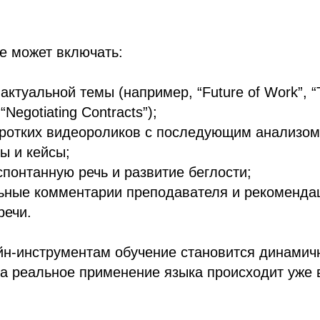
е может включать:
актуальной темы (например, “Future of Work”, 
“Negotiating Contracts”);
оротких видеороликов с последующим анализом
ы и кейсы;
спонтанную речь и развитие беглости;
ьные комментарии преподавателя и рекоменда
речи.
йн-инструментам обучение становится динамич
а реальное применение языка происходит уже 