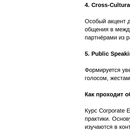
4. Cross-Cultur
Особый акцент д
общения в межд
партнёрами из р
5. Public Speak
Формируется ув
голосом, жестам
Как проходит о
Курс Corporate 
практики. Основ
изучаются в кон