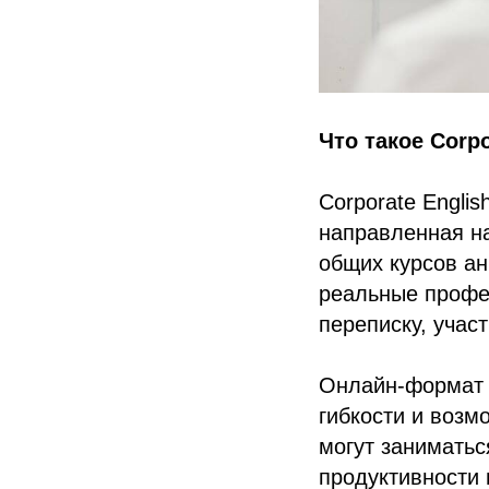
Что такое Corpo
Corporate Engli
направленная на
общих курсов ан
реальные профе
переписку, учас
Онлайн-формат 
гибкости и возм
могут заниматьс
продуктивности 