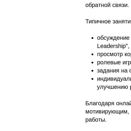
обратной связи.
Типичное заняти
обсуждение 
Leadership”, 
просмотр к
ролевые игр
задания на 
индивидуал
улучшению 
Благодаря онла
мотивирующим, 
работы.