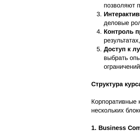
позволяют 
Интерактив
деловые рол
Контроль п
результатах
Доступ к л
выбрать опы
ограничений
Структура курс
Корпоративные к
нескольких бло
1. Business Co