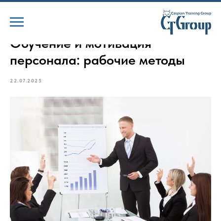
Обучение и мотивация
персонала: рабочие методы
22.07.2025