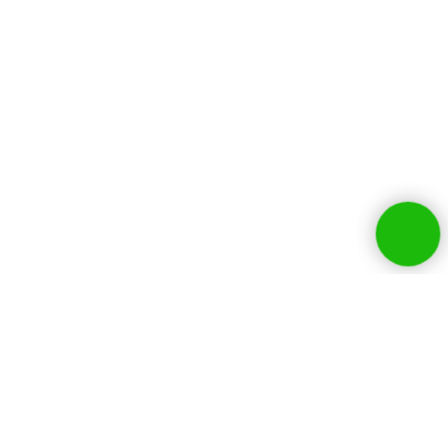
Собственники бизнесов и
руководители HR